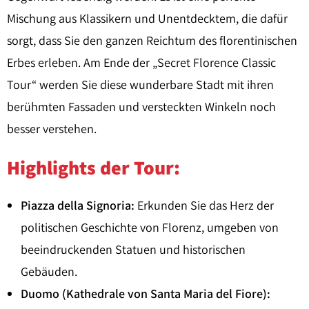
Mischung aus Klassikern und Unentdecktem, die dafür
sorgt, dass Sie den ganzen Reichtum des florentinischen
Erbes erleben. Am Ende der „Secret Florence Classic
Tour“ werden Sie diese wunderbare Stadt mit ihren
berühmten Fassaden und versteckten Winkeln noch
besser verstehen.
Highlights der Tour:
Piazza della Signoria:
Erkunden Sie das Herz der
politischen Geschichte von Florenz, umgeben von
beeindruckenden Statuen und historischen
Gebäuden.
Duomo (Kathedrale von Santa Maria del Fiore):