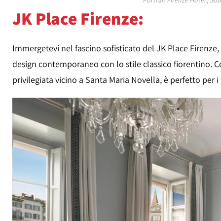
JK Place Firenze:
Immergetevi nel fascino sofisticato del JK Place Firenze,
design contemporaneo con lo stile classico fiorentino. C
privilegiata vicino a Santa Maria Novella, è perfetto per i 