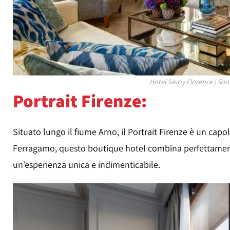
Hotel Savoy Florence | Sou
Portrait Firenze:
Situato lungo il fiume Arno, il Portrait Firenze è un capo
Ferragamo, questo boutique hotel combina perfettamente
un’esperienza unica e indimenticabile.