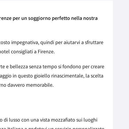
Firenze per un soggiorno perfetto nella nostra
tosto impegnativa, quindi per aiutarvi a sfruttare
hotel consigliati a Firenze.
arte e bellezza senza tempo si fondono per creare
ggio in questo gioiello rinascimentale, la scelta
orno davvero memorabile.
gio di lusso con una vista mozzafiato sui luoghi
za italiana e godetevi un servizio personalizzato