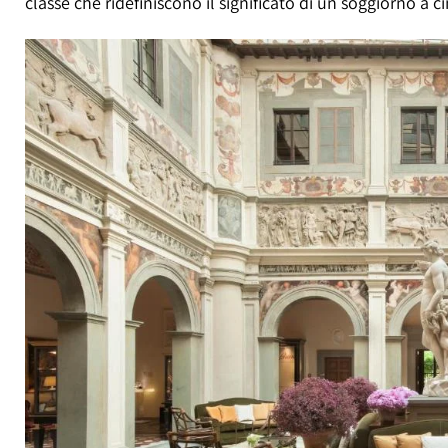
classe che ridefiniscono il significato di un soggiorno a c