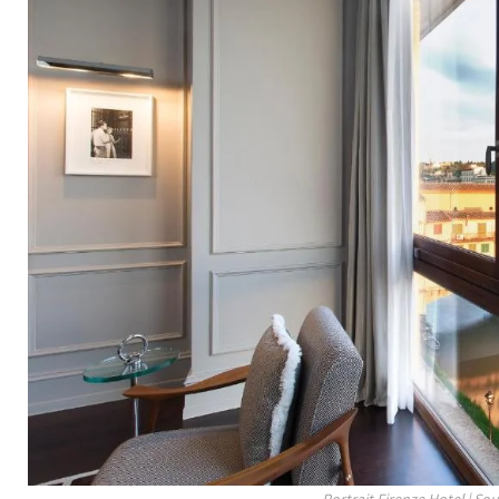
Portrait Firenze Hotel | So