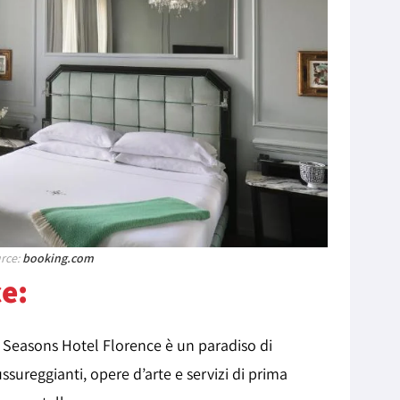
urce:
booking.com
e:
r Seasons Hotel Florence è un paradiso di
ssureggianti, opere d’arte e servizi di prima