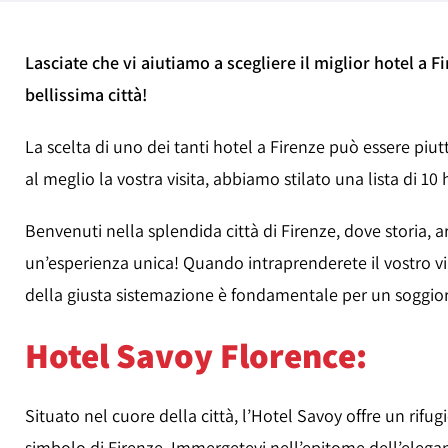
Lasciate che vi aiutiamo a scegliere il miglior hotel a 
bellissima città!
La scelta di uno dei tanti hotel a Firenze può essere piut
al meglio la vostra visita, abbiamo stilato una lista di 10 
Benvenuti nella splendida città di Firenze, dove storia, 
un’esperienza unica! Quando intraprenderete il vostro via
della giusta sistemazione è fondamentale per un soggi
Hotel Savoy Florence:
Situato nel cuore della città, l’Hotel Savoy offre un rifu
simbolo di Firenze. Immergetevi nell’epitome dell’elegan