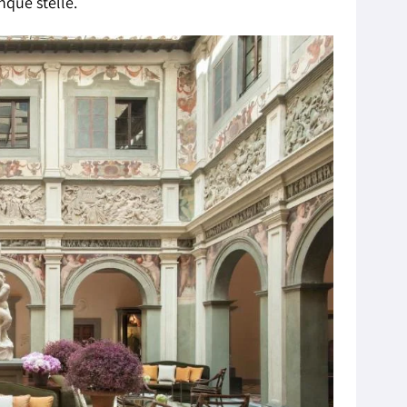
inque stelle.