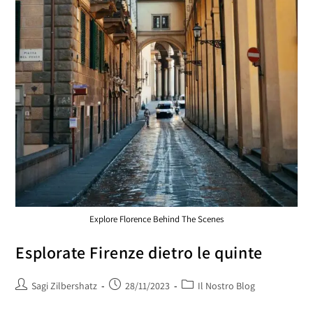
Explore Florence Behind The Scenes
Esplorate Firenze dietro le quinte
Sagi Zilbershatz
28/11/2023
Il Nostro Blog