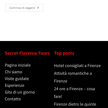
Continua A Leggere
Secret Florence Tours
Top posts
Pagina iniziale
Hotel consigliati a Firenze
Chi siamo
Attività romantiche a
Visite guidate
Firenze
Esperienze
24 ore a Firenze – cosa
Gita di un giorno
fare!
Contatto
Firenze dietro le quinte